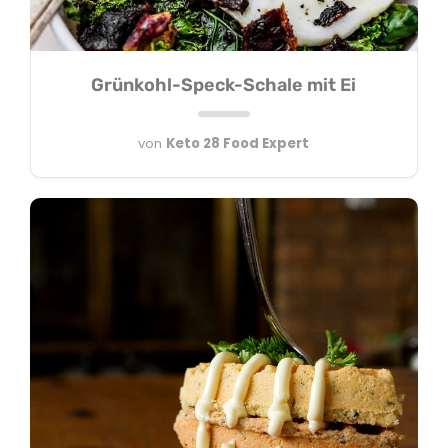
Grünkohl-Speck-Schale mit Ei
von
Keto 28 Food Expert