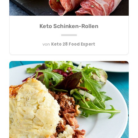
Keto Schinken-Rollen
von
Keto 28 Food Expert