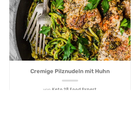
Cremige Pilznudeln mit Huhn
von
Keto 28 Food Expert