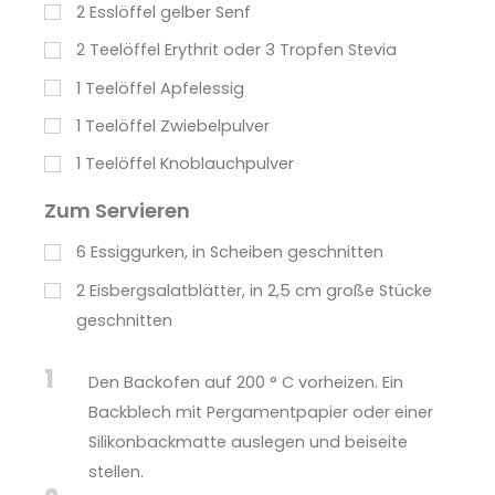
2
Esslöffel
gelber Senf
2
Teelöffel
Erythrit oder 3 Tropfen Stevia
1
Teelöffel
Apfelessig
1
Teelöffel
Zwiebelpulver
1
Teelöffel
Knoblauchpulver
Zum Servieren
6
Essiggurken, in Scheiben geschnitten
2
Eisbergsalatblätter, in 2,5 cm große Stücke
geschnitten
1
Den Backofen auf 200 ° C vorheizen. Ein
Backblech mit Pergamentpapier oder einer
Silikonbackmatte auslegen und beiseite
stellen.