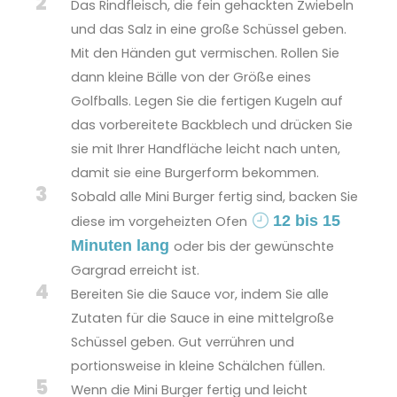
2
Das Rindfleisch, die fein gehackten Zwiebeln
und das Salz in eine große Schüssel geben.
Mit den Händen gut vermischen. Rollen Sie
dann kleine Bälle von der Größe eines
Golfballs. Legen Sie die fertigen Kugeln auf
das vorbereitete Backblech und drücken Sie
sie mit Ihrer Handfläche leicht nach unten,
damit sie eine Burgerform bekommen.
3
Sobald alle Mini Burger fertig sind, backen Sie
12 bis 15
diese im vorgeheizten Ofen
Minuten lang
oder bis der gewünschte
Gargrad erreicht ist.
4
Bereiten Sie die Sauce vor, indem Sie alle
Zutaten für die Sauce in eine mittelgroße
Schüssel geben. Gut verrühren und
portionsweise in kleine Schälchen füllen.
5
Wenn die Mini Burger fertig und leicht