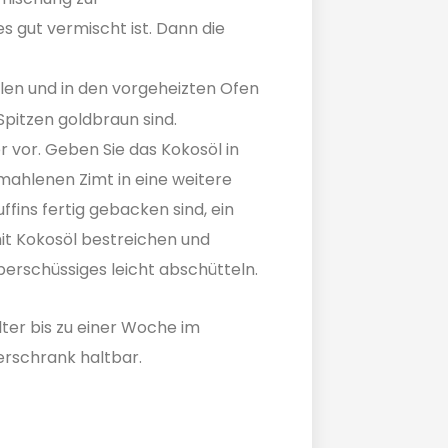
s gut vermischt ist. Dann die
ilen und in den vorgeheizten Ofen
e Spitzen goldbraun sind.
r vor. Geben Sie das Kokosöl in
emahlenen Zimt in eine weitere
fins fertig gebacken sind, ein
it Kokosöl bestreichen und
erschüssiges leicht abschütteln.
lter bis zu einer Woche im
erschrank haltbar.