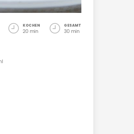
KOCHEN
GESAMT
20 min
30 min
hl