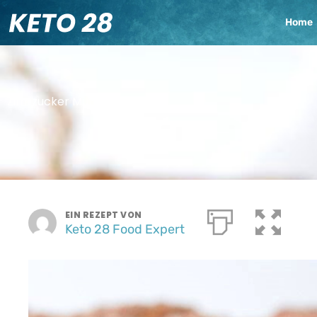
Zum
Home
Inhalt
springen
Zimtzucker Muffins
EIN REZEPT VON
Keto 28 Food Expert