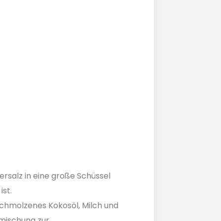
ersalz in eine große Schüssel
ist.
eschmolzenes Kokosöl, Milch und
imischung zur