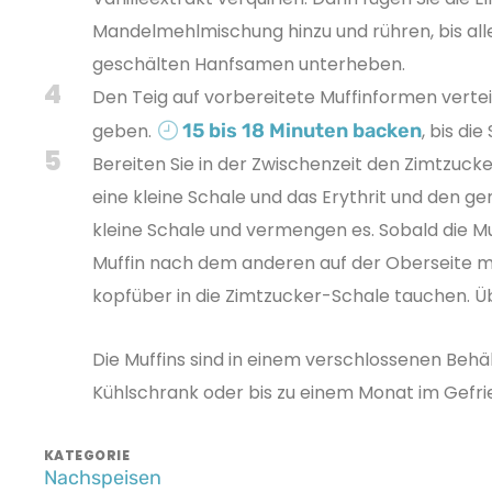
Mandelmehlmischung hinzu und rühren, bis alle
geschälten Hanfsamen unterheben.
4
Den Teig auf vorbereitete Muffinformen verte
geben.
15 bis 18 Minuten backen
, bis di
5
Bereiten Sie in der Zwischenzeit den Zimtzucke
eine kleine Schale und das Erythrit und den g
kleine Schale und vermengen es. Sobald die Muf
Muffin nach dem anderen auf der Oberseite m
kopfüber in die Zimtzucker-Schale tauchen. Üb
Die Muffins sind in einem verschlossenen Behä
Kühlschrank oder bis zu einem Monat im Gefri
KATEGORIE
Nachspeisen